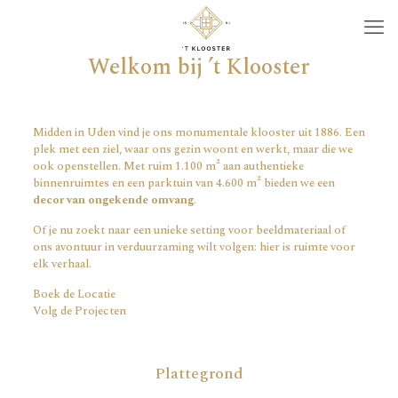
Welkom bij ’t Klooster
Midden in Uden vind je ons monumentale klooster uit 1886. Een
plek met een ziel, waar ons gezin woont en werkt, maar die we
ook openstellen. Met ruim 1.100 m² aan authentieke
binnenruimtes en een parktuin van 4.600 m² bieden we een
decor van ongekende omvang
.
Of je nu zoekt naar een unieke setting voor beeldmateriaal of
ons avontuur in verduurzaming wilt volgen: hier is ruimte voor
elk verhaal.
Boek de Locatie
Volg de Projecten
Plattegrond