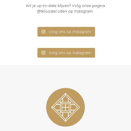
Wil je up-to-date blijven? Volg onze pagina
@tklooster.uden
op Instagram.
Volg ons op Instagram
Volg ons op Instagram