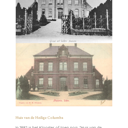
Huis van de Heilige Columba
In 1882 is het Klooster of toen nog: “Huis van de