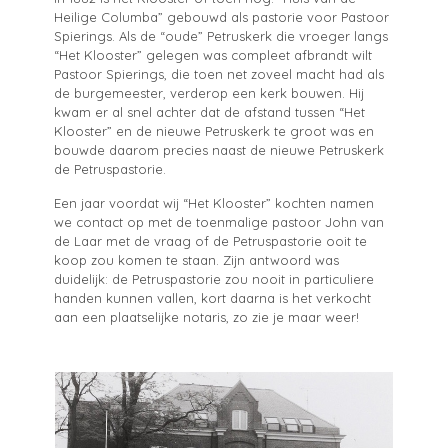
Heilige Columba” gebouwd als pastorie voor Pastoor
Spierings. Als de “oude” Petruskerk die vroeger langs
“Het Klooster” gelegen was compleet afbrandt wilt
Pastoor Spierings, die toen net zoveel macht had als
de burgemeester, verderop een kerk bouwen. Hij
kwam er al snel achter dat de afstand tussen “Het
Klooster” en de nieuwe Petruskerk te groot was en
bouwde daarom precies naast de nieuwe Petruskerk
de Petruspastorie.
Een jaar voordat wij “Het Klooster” kochten namen
we contact op met de toenmalige pastoor John van
de Laar met de vraag of de Petruspastorie ooit te
koop zou komen te staan. Zijn antwoord was
duidelijk: de Petruspastorie zou nooit in particuliere
handen kunnen vallen, kort daarna is het verkocht
aan een plaatselijke notaris, zo zie je maar weer!