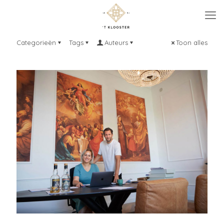
Categorieën
Tags
Auteurs
Toon alles