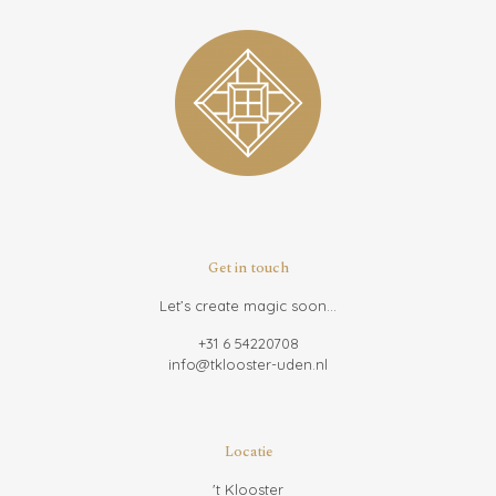
Get in touch
Let’s create magic soon...
+31 6 54220708
info@tklooster-uden.nl
Locatie
't Klooster